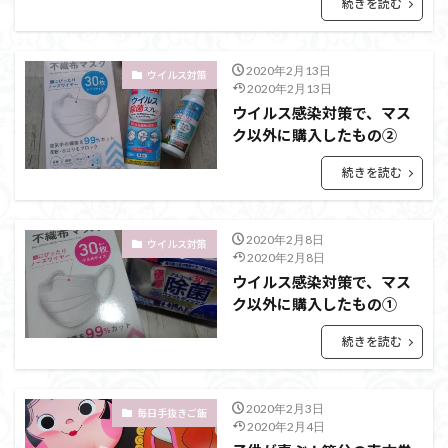
続きを読む
2020年2月13日
ウイルス対策
2020年2月13日
ウイルス感染対策で、マス
ク以外に購入したもの②
続きを読む
2020年2月8日
ウイルス対策
2020年2月8日
ウイルス感染対策で、マス
ク以外に購入したもの①
続きを読む
2020年2月3日
毎日手抜きご飯
2020年2月4日