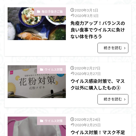
2020年3月1日
毎日手抜きご飯
2020年3月1日
免疫力アップ！バランスの
良い食事でウイルスに負け
ない体を作ろう
続きを読む
2020年2月27日
ウイルス対策
2020年2月27日
ウイルス感染対策で、マス
ク以外に購入したもの③
続きを読む
2020年2月24日
ウイルス対策
2020年2月25日
ウイルス対策！マスク不足