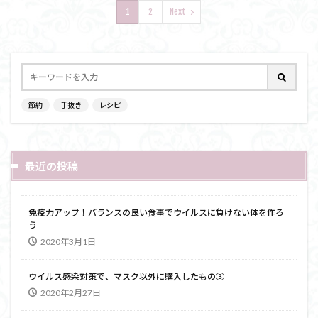
1
2
Next
節約
手抜き
レシピ
最近の投稿
免疫力アップ！バランスの良い食事でウイルスに負けない体を作ろ
う
2020年3月1日
ウイルス感染対策で、マスク以外に購入したもの③
2020年2月27日