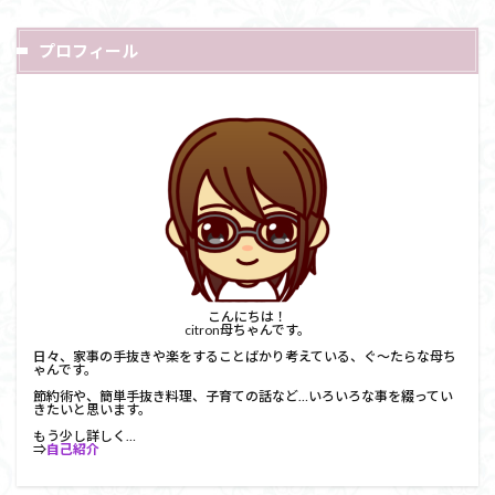
プロフィール
こんにちは！
citron母ちゃんです。
日々、家事の手抜きや楽をすることばかり考えている、ぐ～たらな母ち
ゃんです。
節約術や、簡単手抜き料理、子育ての話など…いろいろな事を綴ってい
きたいと思います。
もう少し詳しく…
⇒
自己紹介