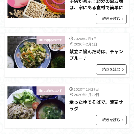
子供が喜ぶ！節分の恵方巻
は、家にある食材で簡単に
続きを読む
2020年2月1日
お肉のおかず
2020年2月1日
献立に悩んだ時は、チャン
プルー♪
続きを読む
2020年1月29日
お肉のおかず
2020年1月29日
余ったゆでそばで、蕎麦サ
ラダ
続きを読む