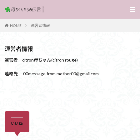
運営者情報
HOME
運営者情報
運営者 citron母ちゃん(citron rouge)
連絡先 00message.from.mother00@gmail.com
いいね: