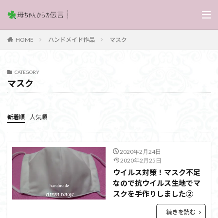
ハンドメイド作品
マスク
HOME
CATEGORY
マスク
新着順
人気順
2020年2月24日
2020年2月25日
ウイルス対策！マスク不足
なので抗ウイルス生地でマ
スクを手作りしました②
続きを読む