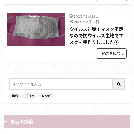
2020年2月22日
2020年2月22日
ウイルス対策！マスク不足
なので抗ウイルス生地でマ
スクを手作りしました①
続きを読む
節約
手抜き
レシピ
最近の投稿