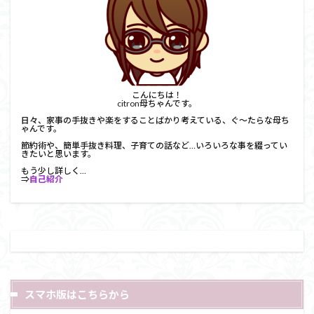
こんにちは！
citron母ちゃんです。
日々、家事の手抜きや楽をすることばかり考えている、ぐ～たらな母ち
ゃんです。
節約術や、簡単手抜き料理、子育ての話など…いろいろな事を綴ってい
きたいと思います。
もう少し詳しく…
⇒
自己紹介
スマホ版はこちらから