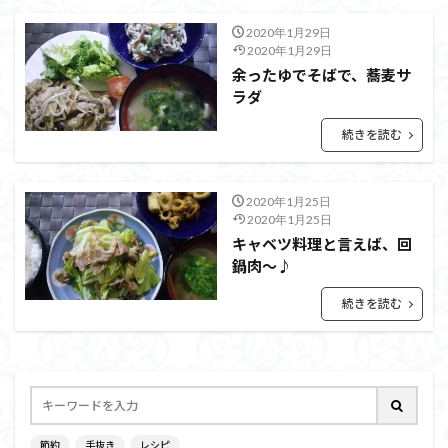
2020年1月29日
2020年1月29日
余ったゆでそばで、蕎麦サ
ラダ
続きを読む
2020年1月25日
2020年1月25日
キャベツ料理と言えば、回
鍋肉～♪
続きを読む
節約
手抜き
レシピ