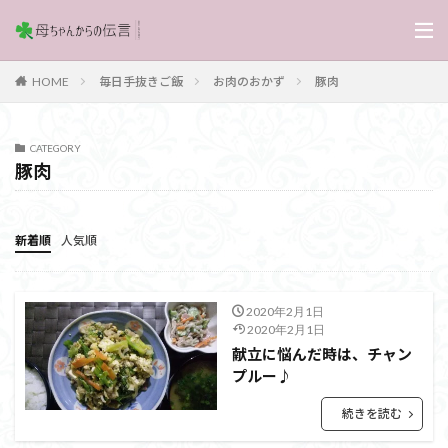
毎日手抜きご飯
お肉のおかず
豚肉
HOME
CATEGORY
豚肉
新着順
人気順
2020年2月1日
2020年2月1日
献立に悩んだ時は、チャン
プルー♪
続きを読む