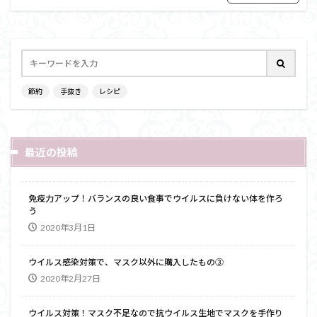
節約
手抜き
レシピ
最近の投稿
免疫力アップ！バランスの良い食事でウイルスに負けない体を作ろ
う
2020年3月1日
ウイルス感染対策で、マスク以外に購入したもの③
2020年2月27日
ウイルス対策！マスク不足なので抗ウイルス生地でマスクを手作り