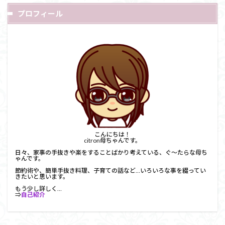
プロフィール
こんにちは！
citron母ちゃんです。
日々、家事の手抜きや楽をすることばかり考えている、ぐ～たらな母ち
ゃんです。
節約術や、簡単手抜き料理、子育ての話など…いろいろな事を綴ってい
きたいと思います。
もう少し詳しく…
⇒
自己紹介