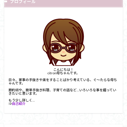
プロフィール
こんにちは！
citron母ちゃんです。
日々、家事の手抜きや楽をすることばかり考えている、ぐ～たらな母ち
ゃんです。
節約術や、簡単手抜き料理、子育ての話など…いろいろな事を綴ってい
きたいと思います。
もう少し詳しく…
⇒
自己紹介