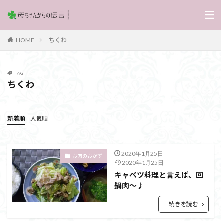
ちくわ
HOME
TAG
ちくわ
新着順
人気順
2020年1月25日
お肉のおかず
2020年1月25日
キャベツ料理と言えば、回
鍋肉～♪
続きを読む