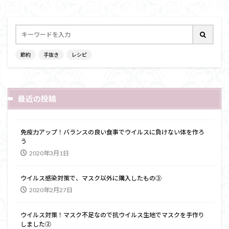
節約
手抜き
レシピ
最近の投稿
免疫力アップ！バランスの良い食事でウイルスに負けない体を作ろ
う
2020年3月1日
ウイルス感染対策で、マスク以外に購入したもの③
2020年2月27日
ウイルス対策！マスク不足なので抗ウイルス生地でマスクを手作り
しました②