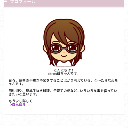
プロフィール
こんにちは！
citron母ちゃんです。
日々、家事の手抜きや楽をすることばかり考えている、ぐ～たらな母ち
ゃんです。
節約術や、簡単手抜き料理、子育ての話など…いろいろな事を綴ってい
きたいと思います。
もう少し詳しく…
⇒
自己紹介