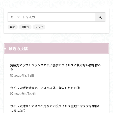
節約
手抜き
レシピ
最近の投稿
免疫力アップ！バランスの良い食事でウイルスに負けない体を作ろ
う
2020年3月1日
ウイルス感染対策で、マスク以外に購入したもの③
2020年2月27日
ウイルス対策！マスク不足なので抗ウイルス生地でマスクを手作り
しました②