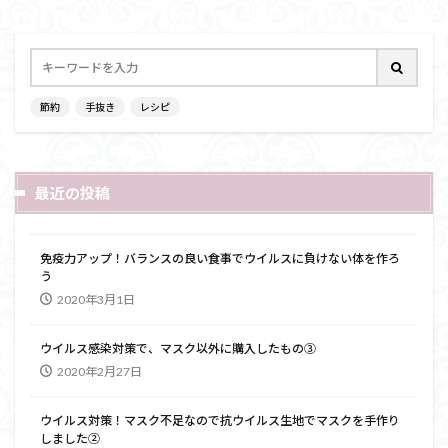
節約
手抜き
レシピ
最近の投稿
免疫力アップ！バランスの良い食事でウイルスに負けない体を作ろ
う
2020年3月1日
ウイルス感染対策で、マスク以外に購入したもの③
2020年2月27日
ウイルス対策！マスク不足なので抗ウイルス生地でマスクを手作り
しました②