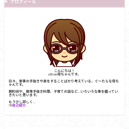
プロフィール
こんにちは！
citron母ちゃんです。
日々、家事の手抜きや楽をすることばかり考えている、ぐ～たらな母ち
ゃんです。
節約術や、簡単手抜き料理、子育ての話など…いろいろな事を綴ってい
きたいと思います。
もう少し詳しく…
⇒
自己紹介