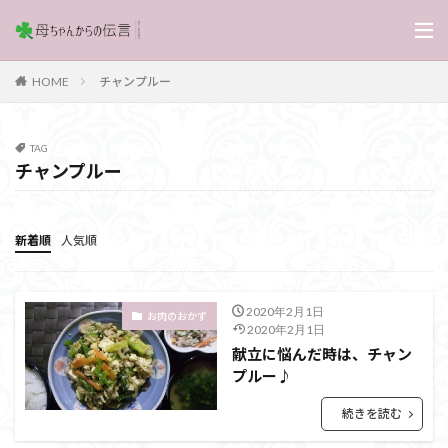
チャンプルー
HOME
TAG
チャンプルー
新着順
人気順
2020年2月1日
お肉のおかず
2020年2月1日
献立に悩んだ時は、チャン
プルー♪
続きを読む