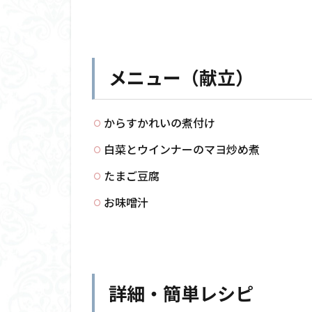
メニュー（献立）
からすかれいの煮付け
白菜とウインナーのマヨ炒め煮
たまご豆腐
お味噌汁
詳細・簡単レシピ