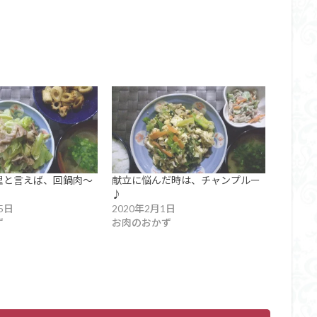
理と言えば、回鍋肉～
献立に悩んだ時は、チャンプルー
♪
5日
2020年2月1日
ず
お肉のおかず