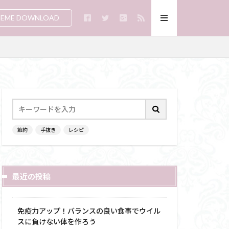
EME DOWNLOAD
節約
手抜き
レシピ
最近の投稿
免疫力アップ！バランスの良い食事でウイル
スに負けない体を作ろう