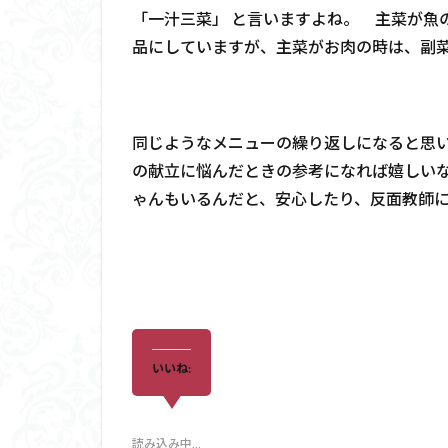
「一汁三菜」 と言いますよね。 主菜が魚
品にしていますが、主菜がお肉の時は、副菜
同じようなメニューの繰り返しになると思
の献立に悩んだときの参考になれば嬉しいなぁ
ゃんもいるんだと、安心したり、反面教師
いいね:
読み込み中…