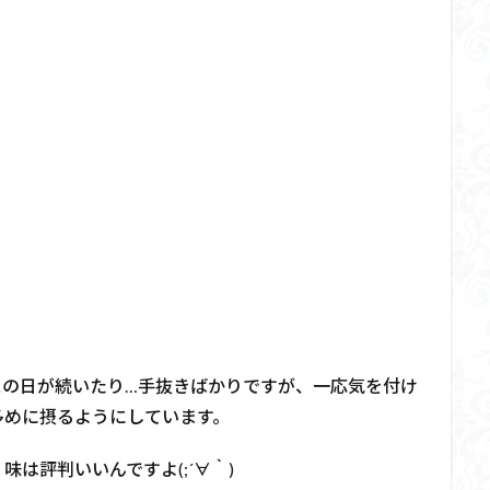
スの日が続いたり…手抜きばかりですが、一応気を付け
多めに摂るようにしています。
は評判いいんですよ(;´∀｀)