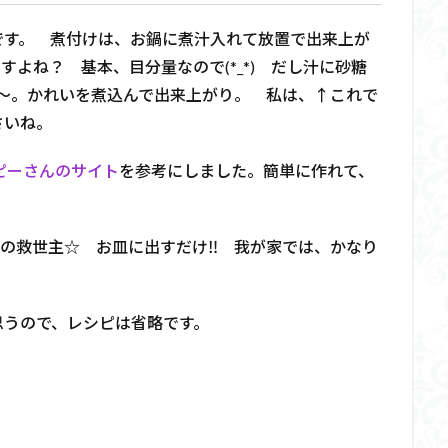
です。 煮付けは、お鍋に煮汁入れて放置で出来上が
よね？ 基本、目分量なので(*_*) だし汁に砂糖
～。かれいを煮込んで出来上がり。 私は、↑これで
さいね。
ピーさんのサイト
を参考にしました。簡単に作れて、
時の救世主☆ お皿に出すだけ‼ 我が家では、かなり
思うので、レシピは省略です。