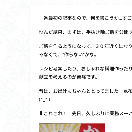
一番最初の記事なので、何を書こうか…す
悩んだ結果、まずは、手抜き晩ご飯を公開
ご飯を作るようになって、３０年近くにな
ゃなくて、”作らない”かな。
レシピ考案したり、おしゃれな料理作ったり
献立を考えるのが苦痛です。
昔は、お出汁もちゃんととってました。昆
(^_^;)
⬇これこれ！ 先日、久しぶりに業務スーパ