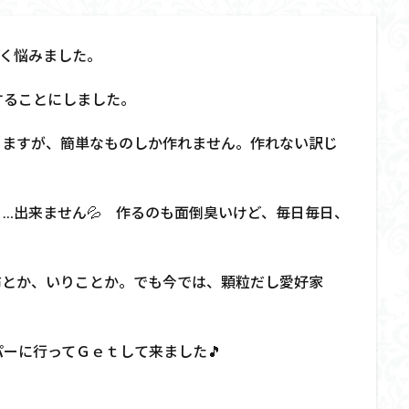
ごく悩みました。
することにしました。
りますが、簡単なものしか作れません。作れない訳じ
…出来ません💦 作るのも面倒臭いけど、毎日毎日、
布とか、いりことか。でも今では、顆粒だし愛好家
ーに行ってＧｅｔして来ました🎵