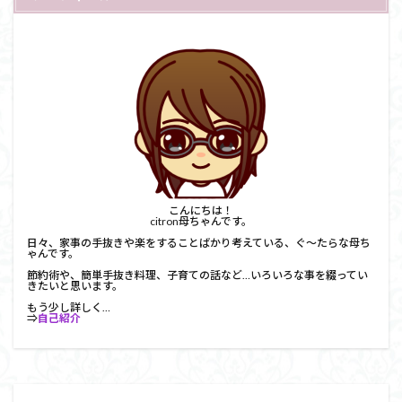
こんにちは！
citron母ちゃんです。
日々、家事の手抜きや楽をすることばかり考えている、ぐ～たらな母ち
ゃんです。
節約術や、簡単手抜き料理、子育ての話など…いろいろな事を綴ってい
きたいと思います。
もう少し詳しく…
⇒
自己紹介