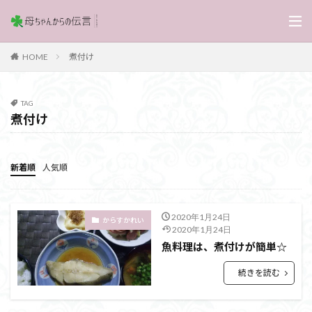
煮付け
HOME
TAG
煮付け
新着順
人気順
2020年1月24日
からすかれい
2020年1月24日
魚料理は、煮付けが簡単☆
続きを読む