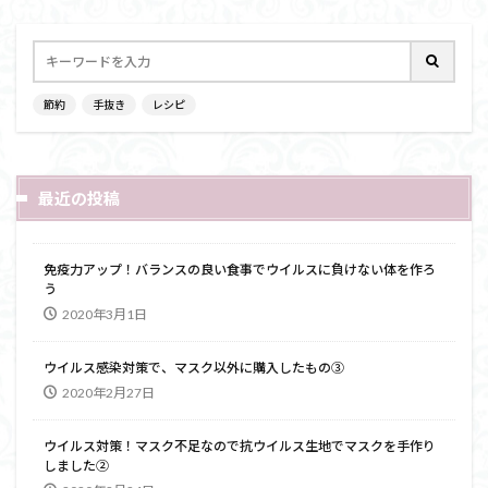
節約
手抜き
レシピ
最近の投稿
免疫力アップ！バランスの良い食事でウイルスに負けない体を作ろ
う
2020年3月1日
ウイルス感染対策で、マスク以外に購入したもの③
2020年2月27日
ウイルス対策！マスク不足なので抗ウイルス生地でマスクを手作り
しました②